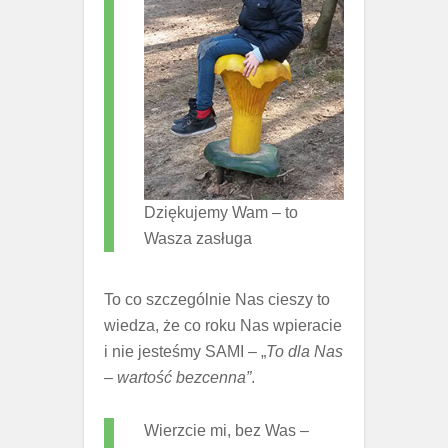
Dziękujemy Wam – to
Wasza zasługa
To co szczególnie Nas cieszy to
wiedza, że co roku Nas wpieracie
i nie jesteśmy SAMI – „
To dla Nas
– wartość bezcenna”
.
Wierzcie mi, bez Was –