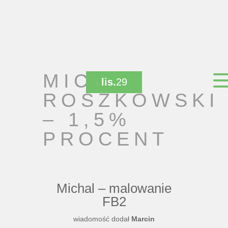
MICHAŁ
lis.
29
ROSZKOWSKI
– 1,5%
PROCENT
Michal – malowanie
FB2
wiadomość dodał
Marcin