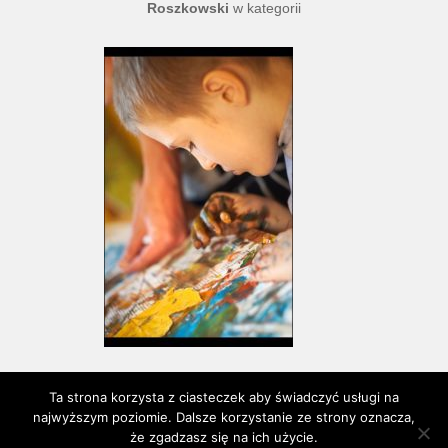
Roszkowski
w kategorii
Ta strona korzysta z ciasteczek aby świadczyć usługi na
najwyższym poziomie. Dalsze korzystanie ze strony oznacza,
Proudly powered by WordPress
że zgadzasz się na ich użycie.
Theme: Serene by
Elegant Themes
.