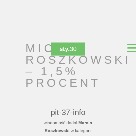
MICHAŁ
sty.
30
ROSZKOWSKI
– 1,5%
PROCENT
pit-37-info
wiadomość dodał
Marcin
Roszkowski
w kategorii