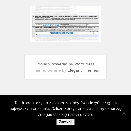
Proudly powered by WordPress
Theme: Serene by
Elegant Themes
.
Ta strona korzysta z ciasteczek aby świadczyć usługi na
najwyższym poziomie. Dalsze korzystanie ze strony oznacza,
że zgadzasz się na ich użycie.
Zamknij